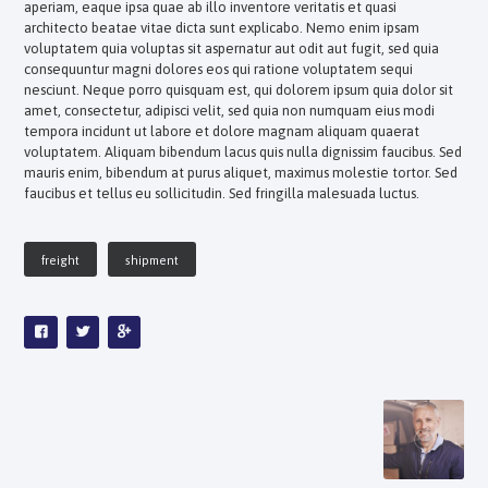
aperiam, eaque ipsa quae ab illo inventore veritatis et quasi
architecto beatae vitae dicta sunt explicabo. Nemo enim ipsam
voluptatem quia voluptas sit aspernatur aut odit aut fugit, sed quia
consequuntur magni dolores eos qui ratione voluptatem sequi
nesciunt. Neque porro quisquam est, qui dolorem ipsum quia dolor sit
amet, consectetur, adipisci velit, sed quia non numquam eius modi
tempora incidunt ut labore et dolore magnam aliquam quaerat
voluptatem. Aliquam bibendum lacus quis nulla dignissim faucibus. Sed
mauris enim, bibendum at purus aliquet, maximus molestie tortor. Sed
faucibus et tellus eu sollicitudin. Sed fringilla malesuada luctus.
freight
shipment