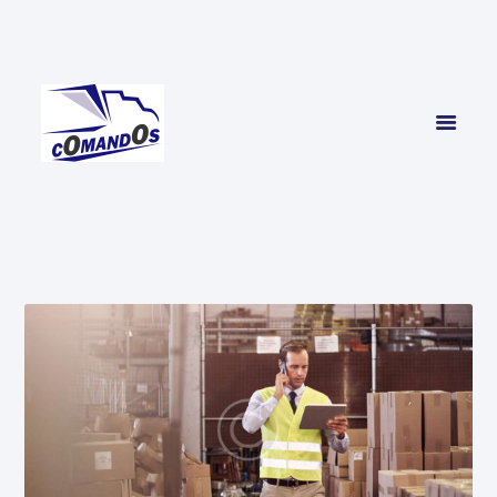
INICIO
SERVICIOS
CONTACTO
NOSOTROS