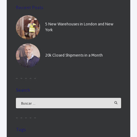
Recent Posts
5 New Warehouses in London and New
York
20k Closed Shipments in a Month
Search
Tags