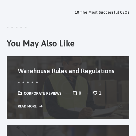
NEXT POST
10 The Most Successful CEOs
You May Also Like
Warehouse Rules and Regulations
0
1
CORPORATE REVIEWS
READ MORE