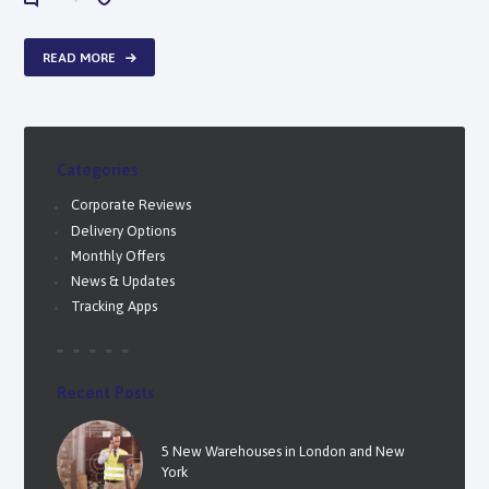
0
0
READ MORE
Categories
Corporate Reviews
Delivery Options
Monthly Offers
News & Updates
Tracking Apps
Recent Posts
5 New Warehouses in London and New
York