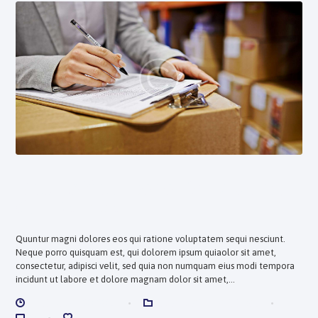
Double Your Benefits by Using
Our Service
Quuntur magni dolores eos qui ratione voluptatem sequi nesciunt.
Neque porro quisquam est, qui dolorem ipsum quiaolor sit amet,
consectetur, adipisci velit, sed quia non numquam eius modi tempora
incidunt ut labore et dolore magnam dolor sit amet,…
DICIEMBRE 20, 2017
CORPORATE REVIEWS