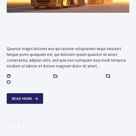
10 Popular Transit Apps for
Android
Quuntur magni dolores eos qui ratione voluptatem sequi nesciunt.
Neque porro quisquam est, qui dolorem ipsum quiaolor sit amet,
consectetur, adipisci velit, sed quia non numquam eius modi tempora
incidunt ut labore et dolore magnam dolor sit amet,…
ENERO 14, 2018
NEWS & UPDATES
0
0
READ MORE