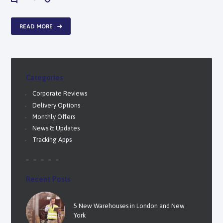
0
0
READ MORE
Categories
Corporate Reviews
Delivery Options
Monthly Offers
News & Updates
Tracking Apps
Recent Posts
5 New Warehouses in London and New
York