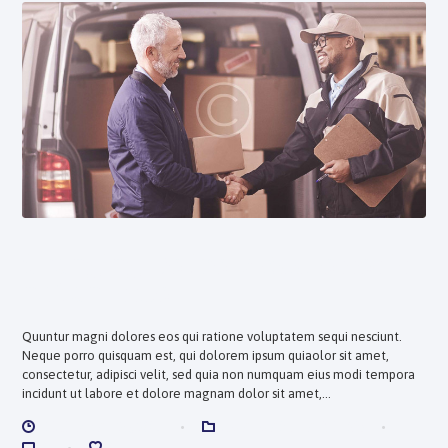
Changing Delivery Addresses is
not an Issue
Quuntur magni dolores eos qui ratione voluptatem sequi nesciunt.
Neque porro quisquam est, qui dolorem ipsum quiaolor sit amet,
consectetur, adipisci velit, sed quia non numquam eius modi tempora
incidunt ut labore et dolore magnam dolor sit amet,…
DICIEMBRE 28, 2017
CORPORATE REVIEWS