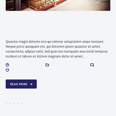
How We Keep Everything in
Order
Quuntur magni dolores eos qui ratione voluptatem sequi nesciunt.
Neque porro quisquam est, qui dolorem ipsum quiaolor sit amet,
consectetur, adipisci velit, sed quia non numquam eius modi tempora
incidunt ut labore et dolore magnam dolor sit amet,…
ENERO 22, 2018
NEWS & UPDATES
0
0
READ MORE