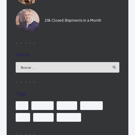
20k Closed Shipments in a Month
Search
Tags
air
delivery
freight
logistics
sea
service
shipment