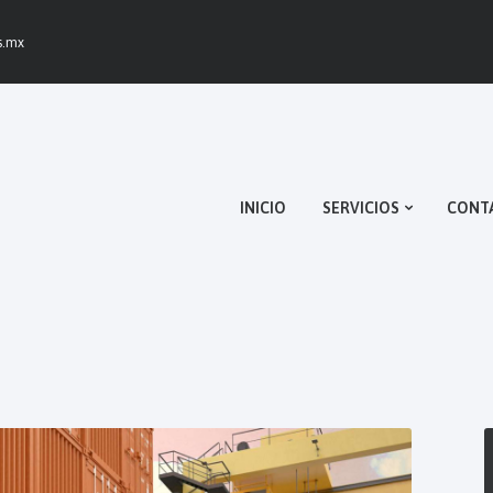
INICIO
s.mx
SERVICIOS
CONTACTO
NOSOTROS
INICIO
SERVICIOS
CONT