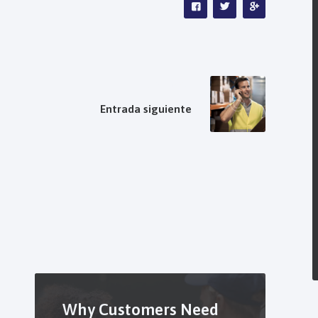
NEXT POST
Entrada siguiente
Why Customers Need