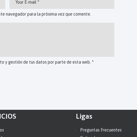
ste navegador para la próxima vez que comente.
o y gestión de tus datos por parte de esta web.
*
ICIOS
Ligas
ios
Preguntas Frecuentes