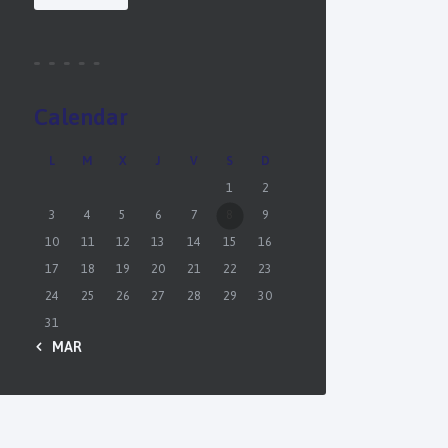
Calendar
L
M
X
J
V
S
D
1
2
3
4
5
6
7
8
9
10
11
12
13
14
15
16
17
18
19
20
21
22
23
24
25
26
27
28
29
30
31
« MAR