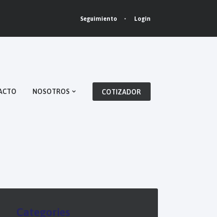
Login
Seguimiento
ACTO
NOSOTROS
COTIZADOR
Categories