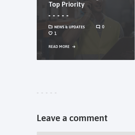
Top Priority
0
NEWS & UPDATES
1
READ MORE
Leave a comment