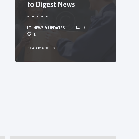
to Digest News
0
NEWS & UPDATES
1
READ MORE