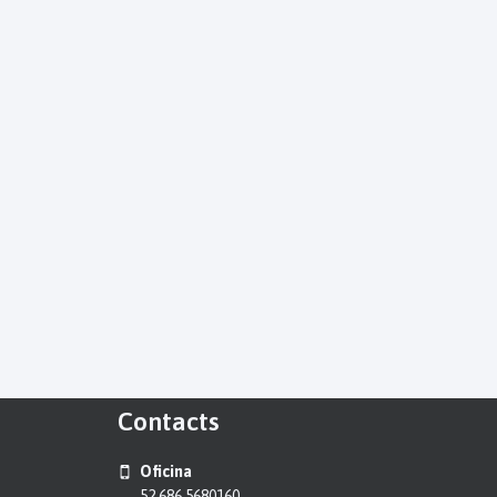
Contacts
Oficina
52 686 5680160