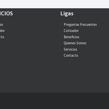
ICIOS
Ligas
ios
Preguntas Frecuentes
dor
Cotizador
cto
Beneficios
Quienes Somos
Servicios
Contacto