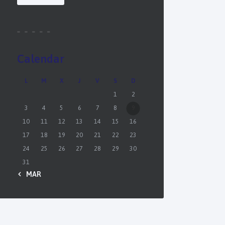
Calendar
L
M
X
J
V
S
D
1
2
3
4
5
6
7
8
9
10
11
12
13
14
15
16
17
18
19
20
21
22
23
24
25
26
27
28
29
30
31
« MAR