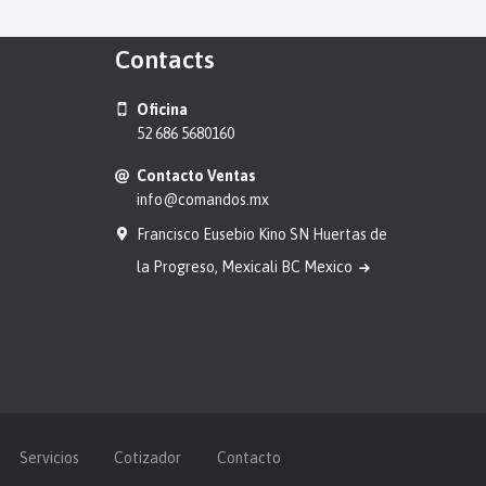
Contacts
Oficina
52 686 5680160
Contacto Ventas
info@comandos.mx
Francisco Eusebio Kino SN Huertas de
la Progreso, Mexicali BC Mexico
Servicios
Cotizador
Contacto