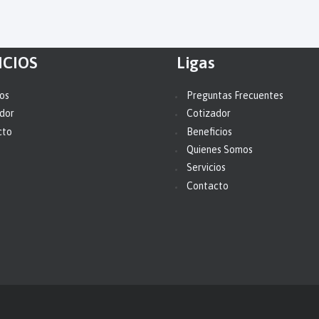
ICIOS
Ligas
ios
Preguntas Frecuentes
dor
Cotizador
cto
Beneficios
Quienes Somos
Servicios
Contacto