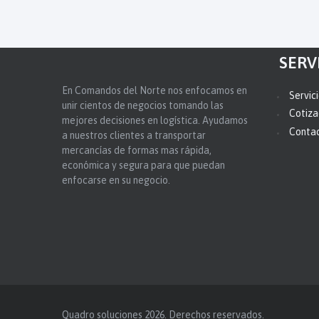
SERV
En Comandos del Norte nos enfocamos en
Servic
unir cientos de negocios tomando las
Cotiza
mejores decisiones en logística. Ayudamos
Conta
a nuestros clientes a transportar
mercancías de formas mas rápida,
económica y segura para que puedan
enfocarse en su negocio.
Quadro soluciones 2026. Derechos reservados.