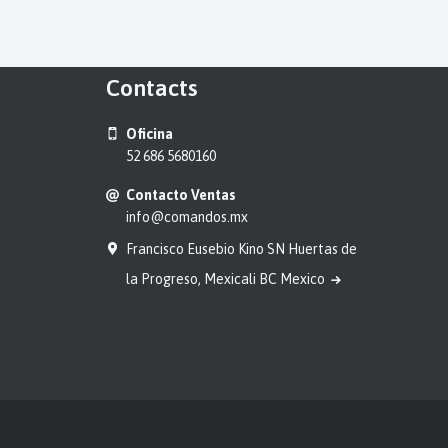
Contacts
Oficina
52 686 5680160
Contacto Ventas
info@comandos.mx
Francisco Eusebio Kino SN Huertas de
la Progreso, Mexicali BC Mexico