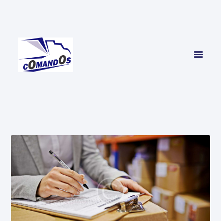
INICIO
SERVICIOS
CONTACTO
NOSOTROS