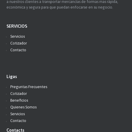
a nuestros clientes a transportar mercancías de formas mas rápida,
económica y segura para que puedan enfocarse en su negocio.
SERVICIOS
Servicios
Cotizador
Contacto
Ligas
Preguntas Frecuentes
Cotizador
Beneficios
Quienes Somos
Servicios
Contacto
Contacts