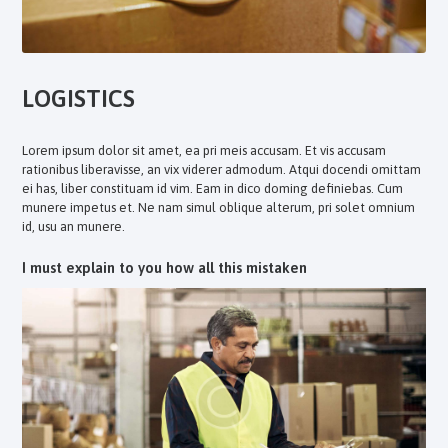
LOGISTICS
Lorem ipsum dolor sit amet, ea pri meis accusam. Et vis accusam
rationibus liberavisse, an vix viderer admodum. Atqui docendi omittam
ei has, liber constituam id vim. Eam in dico doming definiebas. Cum
munere impetus et. Ne nam simul oblique alterum, pri solet omnium
id, usu an munere.
I must explain to you how all this mistaken