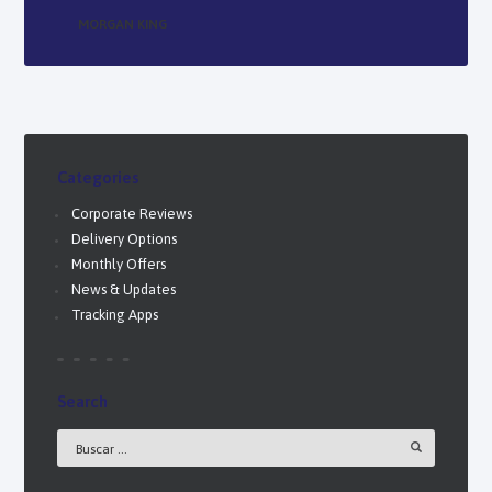
MORGAN KING
Categories
Corporate Reviews
Delivery Options
Monthly Offers
News & Updates
Tracking Apps
Search