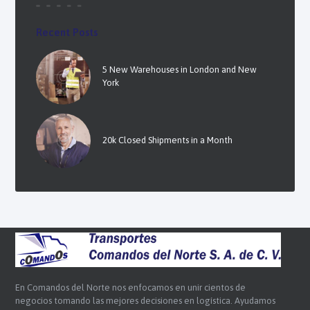
Recent Posts
5 New Warehouses in London and New
York
20k Closed Shipments in a Month
En Comandos del Norte nos enfocamos en unir cientos de
negocios tomando las mejores decisiones en logística. Ayudamos