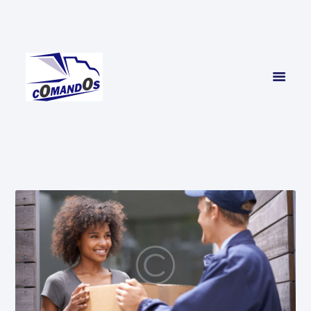
INICIO
SERVICIOS
CONTACTO
NOSOTROS