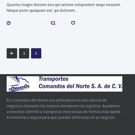
Quuntur magni dolores eos qui ratione voluptatem sequi nesciunt.
Neque porro quisquam est, qui dolorem...
ENERO 6, 2018
0
0
1
2
En Comandos del Norte nos enfocamos en unir cientos de
negocios tomando las mejores decisiones en logística. Ayudamos
a nuestros clientes a transportar mercancías de formas mas rápida,
económica y segura para que puedan enfocarse en su negocio.