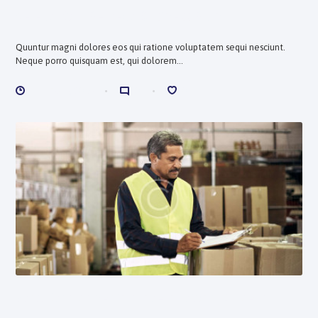
Select Your Perfect Business Plan
Quuntur magni dolores eos qui ratione voluptatem sequi nesciunt.
Neque porro quisquam est, qui dolorem...
ENERO 8, 2018
0
0
Who Stands behind International Orders