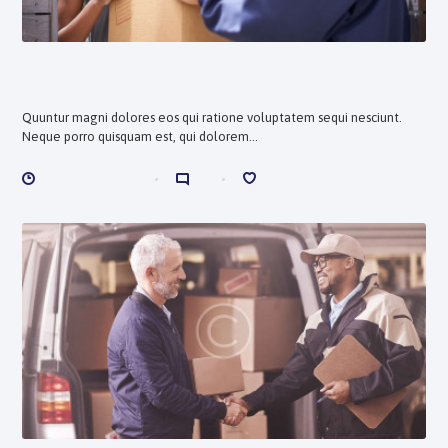
Why Customers Need to Digest News
Quuntur magni dolores eos qui ratione voluptatem sequi nesciunt.
Neque porro quisquam est, qui dolorem...
ENERO 10, 2018
0
1